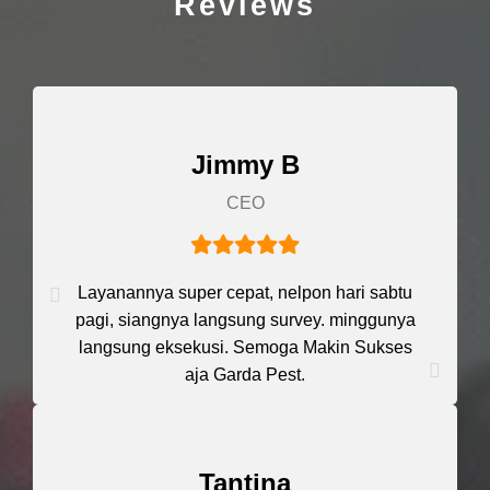
Reviews
Jimmy B
CEO
Layanannya super cepat, nelpon hari sabtu
pagi, siangnya langsung survey. minggunya
langsung eksekusi. Semoga Makin Sukses
aja Garda Pest.
Tantina